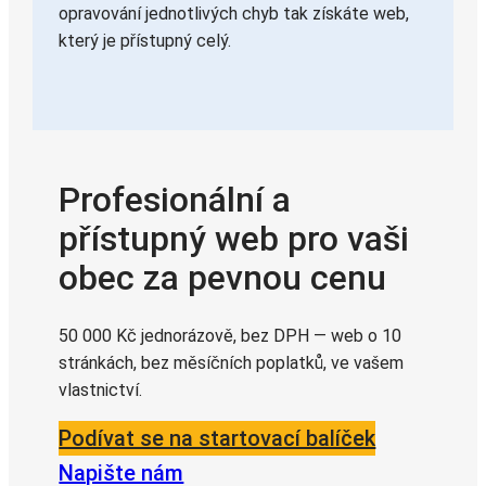
opravování jednotlivých chyb tak získáte web,
který je přístupný celý.
Profesionální a
přístupný web pro vaši
obec za pevnou cenu
50 000 Kč jednorázově, bez DPH — web o 10
stránkách, bez měsíčních poplatků, ve vašem
vlastnictví.
Podívat se na startovací balíček
Napište nám