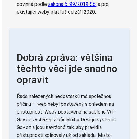
povinná podle
zákona č. 99/2019 Sb.
a pro
existující weby platí už od září 2020.
Dobrá zpráva: většina
těchto věcí jde snadno
opravit
Řada nalezených nedostatků má společnou
příčinu — web nebyl postavený s ohledem na
přístupnost. Weby postavené na šabloně WP
Gov.cz vycházejí z oficiálního Design systému
Gov.cz a jsou navržené tak, aby pravidla
přístupnosti splňovaly už od základu. Místo