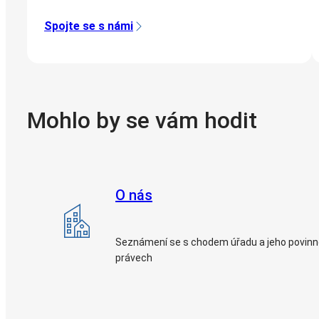
Spojte se s námi
Mohlo by se vám hodit
O nás
Seznámení se s chodem úřadu a jeho povin
právech