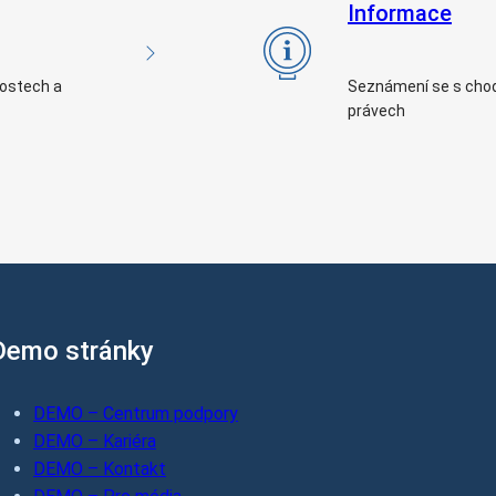
Informace
nostech a
Seznámení se s chod
právech
Demo stránky
DEMO – Centrum podpory
DEMO – Kariéra
DEMO – Kontakt