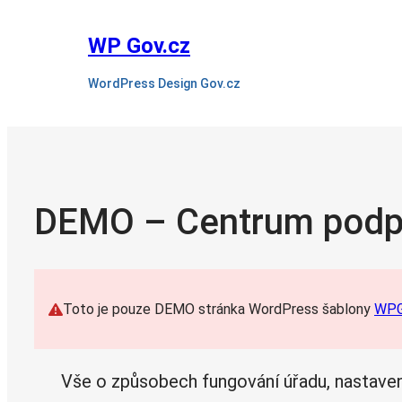
WP Gov.cz
WordPress Design Gov.cz
DEMO – Centrum podp
Toto je pouze DEMO stránka WordPress šablony
WPG
Vše o způsobech fungování úřadu, nastaven