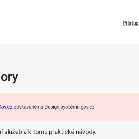
Přístu
ory
ov.cz
postavené na Design systému gov.cz.
í služeb a k tomu praktické návody.