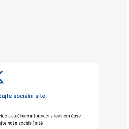
dujte sociální sítě
více aktuálních informací v reálném čase
jte naše sociální sítě