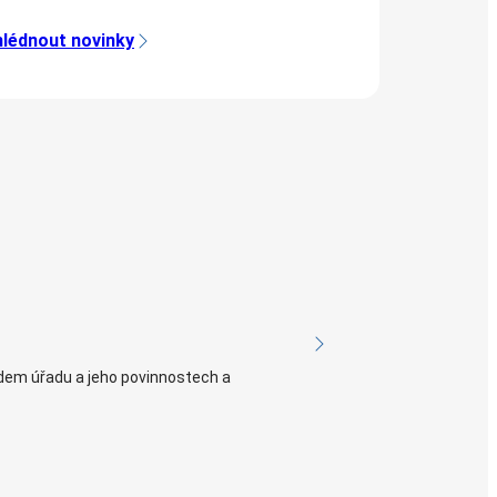
lédnout novinky
em úřadu a jeho povinnostech a