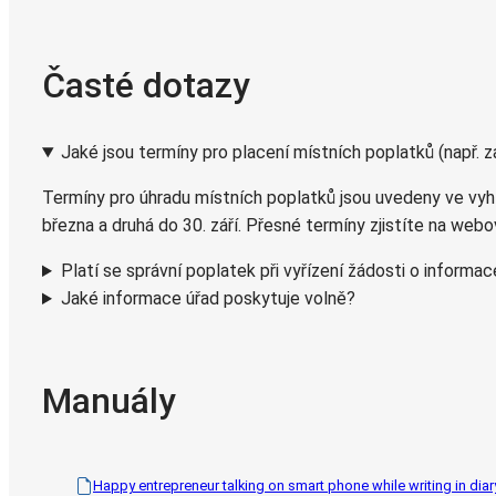
Časté dotazy
Jaké jsou termíny pro placení místních poplatků (např. 
Termíny pro úhradu místních poplatků jsou uvedeny ve vyh
března a druhá do 30. září. Přesné termíny zjistíte na we
Platí se správní poplatek při vyřízení žádosti o informa
Jaké informace úřad poskytuje volně?
Manuály
Happy entrepreneur talking on smart phone while writing in diary