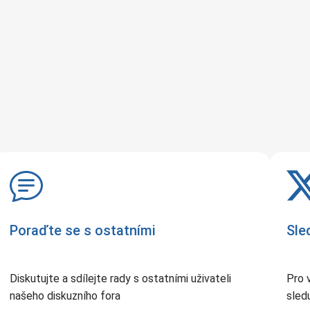
Poraďte se s ostatními
Sle
Diskutujte a sdílejte rady s ostatními uživateli
Pro 
našeho diskuzního fora
sledu