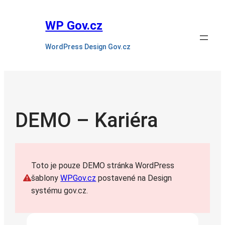
Přeskočit
na
WP Gov.cz
obsah
WordPress Design Gov.cz
DEMO – Kariéra
Toto je pouze DEMO stránka WordPress
šablony
WPGov.cz
postavené na Design
systému gov.cz.