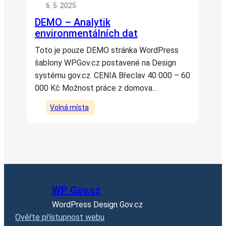
6. 5. 2025
DEMO – Analytik
environmentálních dat
Toto je pouze DEMO stránka WordPress
šablony WPGov.cz postavené na Design
systému gov.cz. CENIA Břeclav 40 000 – 60
000 Kč Možnost práce z domova…
Volná místa
WP Gov.cz
WordPress Design Gov.cz
Ověřte přístupnost webu